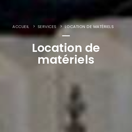
ACCUEIL
SERVICES
LOCATION DE MATÉRIELS
Location de
matériels