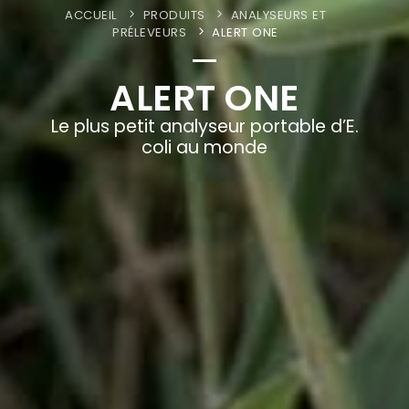
ACCUEIL
PRODUITS
ANALYSEURS ET
PRÉLEVEURS
ALERT ONE
ALERT ONE
Le plus petit analyseur portable d’E.
coli au monde