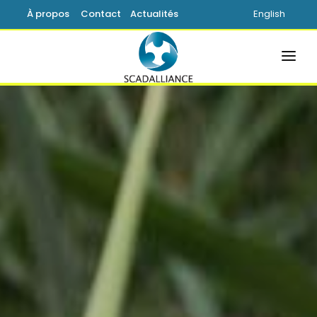
À propos
Contact
Actualités
English
ACCUEIL
SOLUTIONS
PRODUITS
SERVICES
SUPPORT
SAVOIR